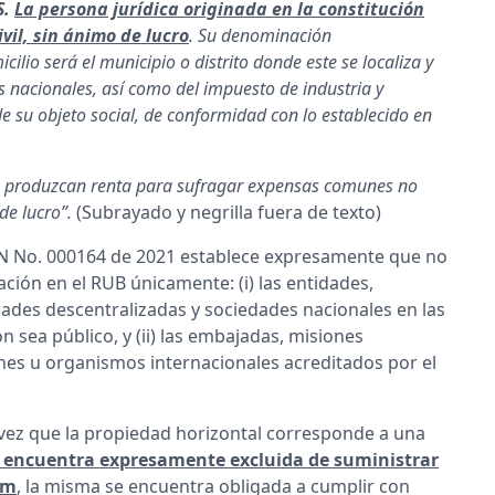
S.
La persona jurídica originada en la constitución
vil, sin ánimo de lucro
. Su denominación
cilio será el municipio o distrito donde este se localiza y
s nacionales, así como del impuesto de industria y
de su objeto social, de conformidad con lo establecido en
e produzcan renta para sufragar expensas comunes no
de lucro”.
(Subrayado y negrilla fuera de texto)
DIAN No. 000164 de 2021 establece expresamente que no
ción en el RUB únicamente: (i) las entidades,
ades descentralizadas y sociedades nacionales en las
n sea público, y (ii) las embajadas, misiones
ones u organismos internacionales acreditados por el
 vez que la propiedad horizontal corresponde a una
 encuentra expresamente excluida de suministrar
em
, la misma se encuentra obligada a cumplir con