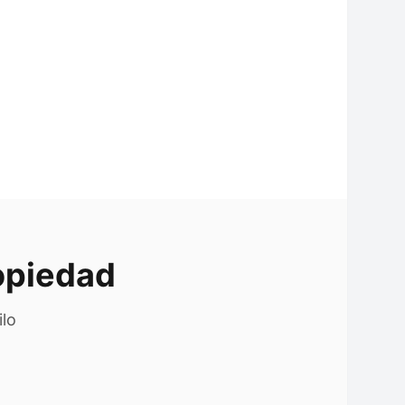
opiedad
ilo