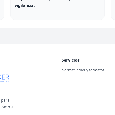
vigilancia.
Servicios
Normatividad y formatos
 para
olombia.