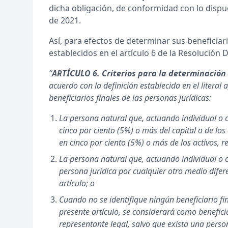
dicha obligación, de conformidad con lo dispue
de 2021.
Así, para efectos de determinar sus beneficiari
establecidos en el artículo 6 de la Resolución 
“
ARTÍCULO 6. Criterios para la determinación d
acuerdo con la definición establecida en el literal a
beneficiarios finales de las personas jurídicas:
La persona natural que, actuando individual o c
cinco por ciento (5%) o más del capital o de los
en cinco por ciento (5%) o más de los activos, r
La persona natural que, actuando individual o c
persona jurídica por cualquier otro medio difere
artículo; o
Cuando no se identifique ningún beneficiario fin
presente artículo, se considerará como beneficia
representante legal, salvo que exista una pers