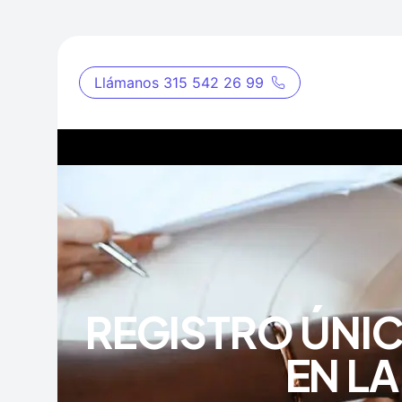
Llámanos 315 542 26 99
REGISTRO ÚNIC
EN L