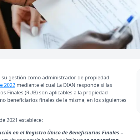
 de su gestión como administrador de propiedad
de 2022
mediante el cual La DIAN responde si las
ios Finales (RUB) son aplicables a la propiedad
o beneficiarios finales de la misma, en los siguientes
 de 2021 establece:
ión en el Registro Único de Beneficiarios Finales –
uras sin personería jurídica o similares
se encuentran