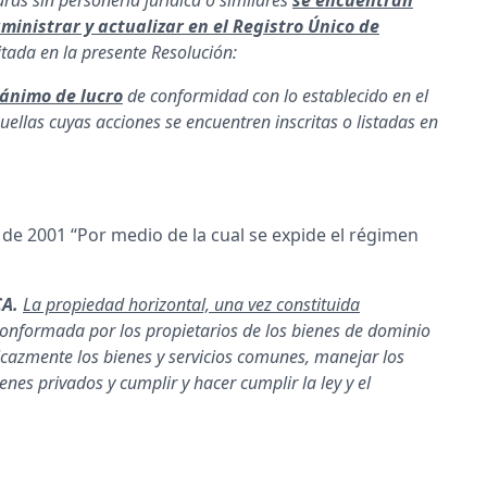
uministrar y actualizar en el Registro Único de
itada en la presente Resolución:
 ánimo de lucro
de conformidad con lo establecido en el
quellas cuyas acciones se encuentren inscritas o listadas en
75 de 2001 “Por medio de la cual se expide el régimen
CA.
La propiedad horizontal, una vez constituida
onformada por los propietarios de los bienes de dominio
ficazmente los bienes y servicios comunes, manejar los
nes privados y cumplir y hacer cumplir la ley y el