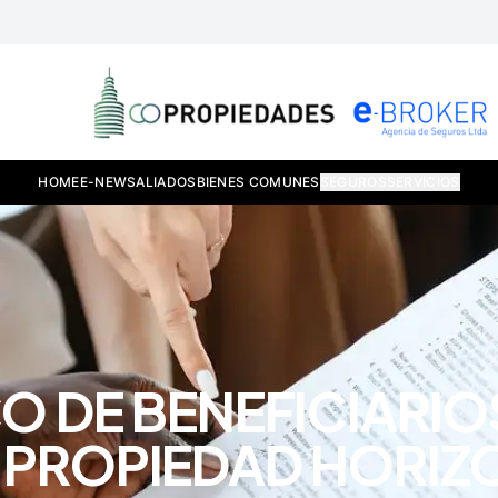
HOME
E-NEWS
ALIADOS
BIENES COMUNES
SEGUROS
SERVICIOS
O DE BENEFICIARIOS
A PROPIEDAD HORIZ