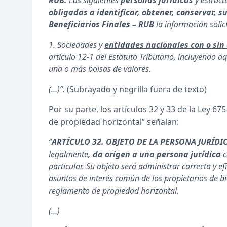
obligadas a identificar, obtener, conservar, s
Beneficiarios Finales – RUB
la información solic
1. Sociedades y
entidades nacionales con o sin
artículo 12-1 del Estatuto Tributario, incluyendo a
una o más bolsas de valores.
(…)”.
(Subrayado y negrilla fuera de texto)
Por su parte, los artículos 32 y 33 de la Ley 6
de propiedad horizontal” señalan:
“
ARTÍCULO 32. OBJETO DE LA PERSONA JURÍDI
legalmente
, da origen a una persona jurídica
c
particular. Su objeto será administrar correcta y e
asuntos de interés común de los propietarios de bie
reglamento de propiedad horizontal.
(…)