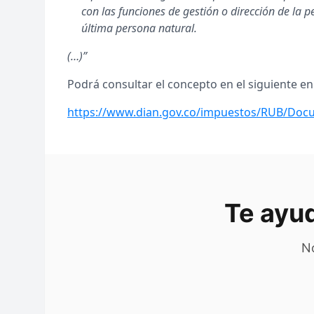
con las funciones de gestión o dirección de la p
última persona natural.
(…)”
Podrá consultar el concepto en el siguiente en
https://www.dian.gov.co/impuestos/RUB/Docu
Te ayu
No