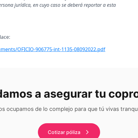
ersona jurídica, en cuyo caso se deberá reportar a esta
lace:
ments/OFICIO-906775-int-1135-08092022.pdf
damos a asegurar tu copr
s ocupamos de lo complejo para que tú vivas tranqu
Cotizar póliza