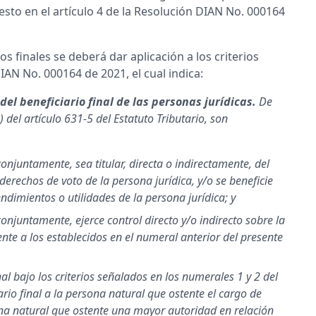
sto en el artículo 4 de la Resolución DIAN No. 000164
os finales se deberá dar aplicación a los criterios
DIAN No. 000164 de 2021, el cual indica:
el beneficiario final de las personas jurídicas.
De
) del artículo 631-5 del Estatuto Tributario, son
onjuntamente, sea titular, directa o indirectamente, del
 derechos de voto de la persona jurídica, y/o se beneficie
endimientos o utilidades de la persona jurídica; y
onjuntamente, ejerce control directo y/o indirecto sobre la
nte a los establecidos en el numeral anterior del presente
al bajo los criterios señalados en los numerales 1 y 2 del
rio final a la persona natural que ostente el cargo de
ona natural que ostente una mayor autoridad en relación