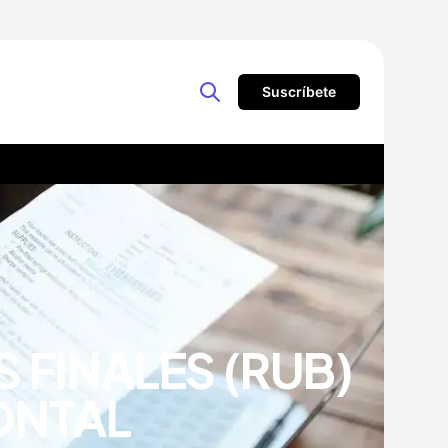
Suscríbete
 FINALES (RUB)
ONTAL