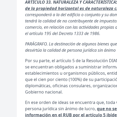
ARTÍCULO 33. NATURALEZA Y CARACTERÍSTICA
de la propiedad horizontal es de naturaleza ci
corresponderá a la del edificio o conjunto y su domi
tendrá la calidad de no contribuyente de impuesto
comercio, en relación con las actividades propias 
el artículo 195 del Decreto 1333 de 1986.
PARÁGRAFO. La destinación de algunos bienes qu
desvirtúa la calidad de persona jurídica sin ánimo 
Por su parte, el artículo 5 de la Resolución 
se encuentran obligados a suministrar informa
establecimientos u organismos públicos, entid
que el cien por ciento (100%) de su participació
diplomáticas, oficinas consulares, organizaci
Gobierno nacional.
En ese orden de ideas se encuentra que, toda
persona jurídica sin ánimo de lucro,
que no se
información en el RUB por el artículo 5 ibíd