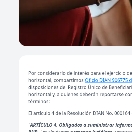
Por considerarlo de interés para el ejercicio
horizontal, compartimos
Oficio DIAN 906775 
disposiciones del Registro Único de Beneficiar
horizontal y, a quienes deberán reportarse com
términos:
El artículo 4 de la Resolución DIAN No. 000164
“
ARTÍCULO 4. Obligados a suministrar informac
RUB.
Las siguientes
personas jurídicas
y estruct