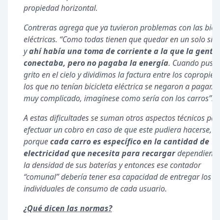
propiedad horizontal.
Contreras agrega que ya tuvieron problemas con las bicic
eléctricas. “Como todas tienen que quedar en un solo siti
y
ahí había una toma de corriente a la que la gente 
conectaba, pero no pagaba la energía
. Cuando pusim
grito en el cielo y dividimos la factura entre los copropieta
los que no tenían bicicleta eléctrica se negaron a pagar. E
muy complicado, imagínese como sería con los carros”.
A estas dificultades se suman otros aspectos técnicos par
efectuar un cobro en caso de que este pudiera hacerse,
porque
cada carro es específico en la cantidad de
electricidad que necesita para recargar
dependiend
la densidad de sus baterías y entonces ese contador
“comunal” debería tener esa capacidad de entregar los d
individuales de consumo de cada usuario.
¿Qué dicen las normas?