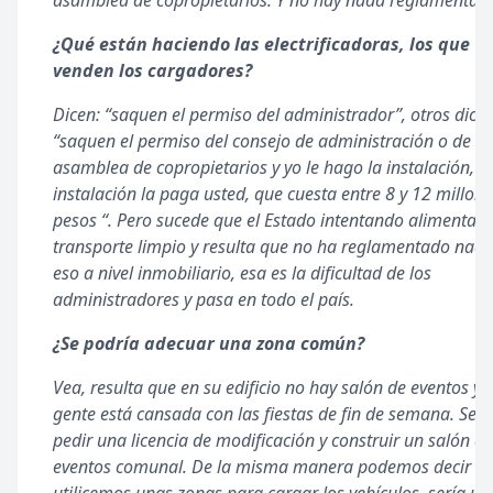
asamblea de copropietarios. Y no hay nada reglamentad
¿Qué están haciendo las electrificadoras, los que
venden los cargadores?
Dicen: “saquen el permiso del administrador”, otros dicen
“saquen el permiso del consejo de administración o de la
asamblea de copropietarios y yo le hago la instalación, y 
instalación la paga usted, que cuesta entre 8 y 12 millon
pesos “. Pero sucede que el Estado intentando alimentar e
transporte limpio y resulta que no ha reglamentado nad
eso a nivel inmobiliario, esa es la dificultad de los
administradores y pasa en todo el país.
¿Se podría adecuar una zona común?
Vea, resulta que en su edificio no hay salón de eventos y l
gente está cansada con las fiestas de fin de semana. Se 
pedir una licencia de modificación y construir un salón de
eventos comunal. De la misma manera podemos decir q