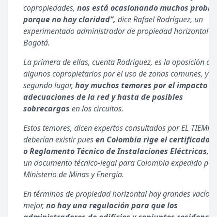
copropiedades,
nos está ocasionando muchos probl
porque no hay claridad”,
dice Rafael Rodríguez, un
experimentado administrador de propiedad horizontal e
Bogotá.
La primera de ellas, cuenta Rodríguez, es la oposición de
algunos copropietarios por el uso de zonas comunes, y e
segundo lugar,
hay muchos temores por el impacto de
adecuaciones de la red y hasta de posibles
sobrecargas
en los circuitos.
Estos temores, dicen expertos consultados por EL TIEMPO
deberían existir pues
en Colombia rige el certificado R
o Reglamento Técnico de Instalaciones Eléctricas
, q
un documento técnico-legal para Colombia expedido por 
Ministerio de Minas y Energía.
En términos de propiedad horizontal hay grandes vacíos,
mejor,
no hay una regulación para que los