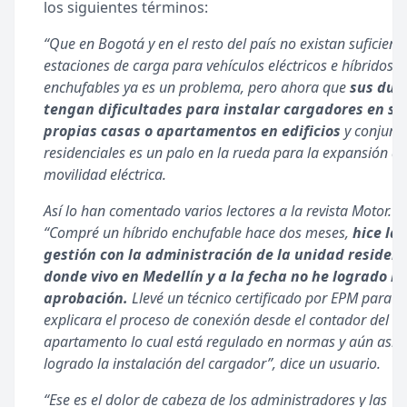
los siguientes términos:
“Que en Bogotá y en el resto del país no existan suficient
estaciones de carga para vehículos eléctricos e híbridos
enchufables ya es un problema, pero ahora que
sus due
tengan dificultades para instalar cargadores en su
propias casas o apartamentos en edificios
y conjunt
residenciales es un palo en la rueda para la expansión de
movilidad eléctrica.
Así lo han comentado varios lectores a la revista Motor.
“Compré un híbrido enchufable hace dos meses,
hice la
gestión con la administración de la unidad residenc
donde vivo en Medellín y a la fecha no he logrado la
aprobación.
Llevé un técnico certificado por EPM para q
explicara el proceso de conexión desde el contador del
apartamento lo cual está regulado en normas y aún así 
logrado la instalación del cargador”, dice un usuario.
“Ese es el dolor de cabeza de los administradores y las