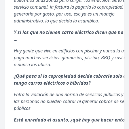
utilicemos unas zonas para cargar los vehículos, sería un
servicio comunal, la factura la pagaría la copropiedad, o 
generaría por gasto, por uso, eso ya es un manejo
administrativo, lo que decida la asamblea.
Y si los que no tienen carro eléctrico dicen que no 
…
Hay gente que vive en edificios con piscina y nunca la usa
paga muchos servicios: gimnasios, piscina, BBQ y casi n
o nunca los utiliza.
¿Qué pasa si la copropiedad decide cobrarle solo al
tenga carros eléctricos o híbridos?
Entra la violación de una norma de servicios públicos y e
las personas no pueden cobrar ni generar cobros de servi
públicos
Está enredado el asunto, ¿qué hay que hacer enton