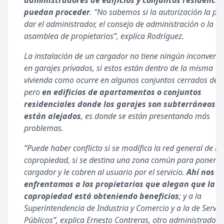
administradores de edificios y conjuntos residencia
puedan proceder
. “No sabemos si la autorización la pu
dar el administrador, el consejo de administración o la
asamblea de propietarios”, explica Rodríguez.
La instalación de un cargador no tiene ningún inconvenie
en garajes privados, si estos están dentro de la misma
vivienda como ocurre en algunos conjuntos cerrados de c
pero
en edificios de apartamentos o conjuntos
residenciales donde los garajes son subterráneos o
están alejados
, es donde se están presentando más
problemas.
“Puede haber conflicto si se modifica la red general de la
copropiedad, si se destina una zona común para poner u
cargador y le cobren al usuario por el servicio.
Ahí nos
enfrentamos a los propietarios que alegan que la
copropiedad está obteniendo beneficios
; y a la
Superintendencia de Industria y Comercio y a la de Servic
Públicos”, explica Ernesto Contreras, otro administrador 