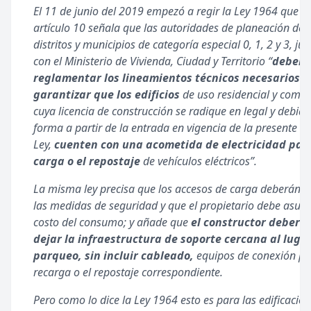
El 11 de junio del 2019 empezó a regir la Ley 1964 que e
artículo 10 señala que las autoridades de planeación de l
distritos y municipios de categoría especial 0, 1, 2 y 3, jun
con el Ministerio de Vivienda, Ciudad y Territorio “
deberá
reglamentar los lineamientos técnicos necesarios 
garantizar que los edificios
de uso residencial y comerc
cuya licencia de construcción se radique en legal y debida
forma a partir de la entrada en vigencia de la presente
Ley,
cuenten con una acometida de electricidad par
carga o el repostaje
de vehículos eléctricos”.
La misma ley precisa que los accesos de carga deberán t
las medidas de seguridad y que el propietario debe asumi
costo del consumo; y añade que
el constructor deberá
dejar la infraestructura de soporte cercana al luga
parqueo, sin incluir cableado,
equipos de conexión pa
recarga o el repostaje correspondiente.
Pero como lo dice la Ley 1964 esto es para las edificacio