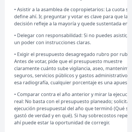
• Asistir a la asamblea de copropietarios: La cuota se
define ahí. Ir, preguntar y votar es clave para que la
decisión refleje a la mayoría y quede sustentada en a
• Delegar con responsabilidad: Si no puedes asistir, d
un poder con instrucciones claras.
• Exigir el presupuesto desagregado rubro por rubro
Antes de votar, pide que el presupuesto muestre
claramente cuánto sube vigilancia, aseo, mantenimie
seguros, servicios públicos y gastos administrativos.
esa radiografía, cualquier porcentaje es una apuesta
• Comparar contra el año anterior y mirar la ejecuci
real: No basta con el presupuesto planeado; solicita 
ejecución presupuestal del año que terminó (Qué se
gastó de verdad y en qué). Si hay sobrecostos repeti
ahí puede estar la oportunidad de corregir.