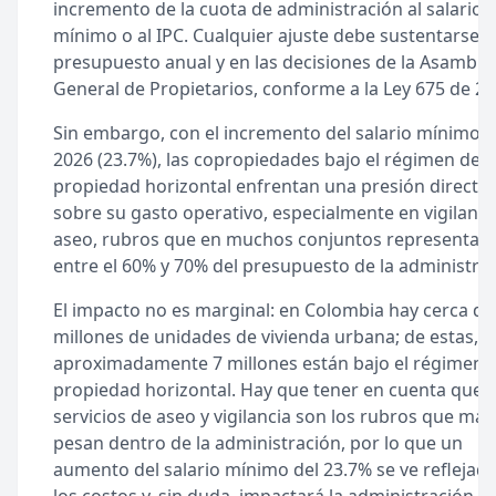
incremento de la cuota de administración al salario
mínimo o al IPC. Cualquier ajuste debe sustentarse e
presupuesto anual y en las decisiones de la Asamble
General de Propietarios, conforme a la Ley 675 de 20
Sin embargo, con el incremento del salario mínimo 
2026 (23.7%), las copropiedades bajo el régimen de
propiedad horizontal enfrentan una presión directa
sobre su gasto operativo, especialmente en vigilanci
aseo, rubros que en muchos conjuntos representan
entre el 60% y 70% del presupuesto de la administrac
El impacto no es marginal: en Colombia hay cerca de
millones de unidades de vivienda urbana; de estas,
aproximadamente 7 millones están bajo el régimen 
propiedad horizontal. Hay que tener en cuenta que l
servicios de aseo y vigilancia son los rubros que más
pesan dentro de la administración, por lo que un
aumento del salario mínimo del 23.7% se ve reflejad