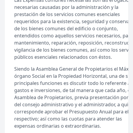
Las Expensas comunes necesarias son las erogacion
necesarias causadas por la administración y la
prestación de los servicios comunes esenciales
requeridos para la existencia, seguridad y conservac
de los bienes comunes del edificio o conjunto,
entendidos como aquellos servicios necesarios, para
mantenimiento, reparación, reposición, reconstrucci
vigilancia de los bienes comunes, así como los servic
públicos esenciales relacionados con éstos.
Siendo la Asamblea General de Propietarios el Máxi
órgano Social en la Propiedad Horizontal, una de su
principales funciones es discutir todo lo referente a
gastos e inversiones, de tal manera que cada año, es 
Asamblea de Propietarios, previa presentación por p
del consejo administrativo y el administrador, a quie
corresponde aprobar el Presupuesto Anual para el 
respectivo; así como las cuotas para atender las
expensas ordinarias o extraordinarias.