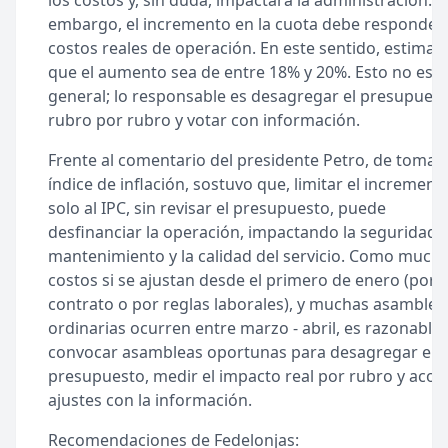
los costos y, sin duda, impactará la administración. S
embargo, el incremento en la cuota debe responder
costos reales de operación. En este sentido, estima
que el aumento sea de entre 18% y 20%. Esto no es r
general; lo responsable es desagregar el presupues
rubro por rubro y votar con información.
Frente al comentario del presidente Petro, de tomar 
índice de inflación, sostuvo que, limitar el increment
solo al IPC, sin revisar el presupuesto, puede
desfinanciar la operación, impactando la seguridad, 
mantenimiento y la calidad del servicio. Como much
costos si se ajustan desde el primero de enero (por
contrato o por reglas laborales), y muchas asamblea
ordinarias ocurren entre marzo - abril, es razonable
convocar asambleas oportunas para desagregar el
presupuesto, medir el impacto real por rubro y acor
ajustes con la información.
Recomendaciones de Fedelonjas: