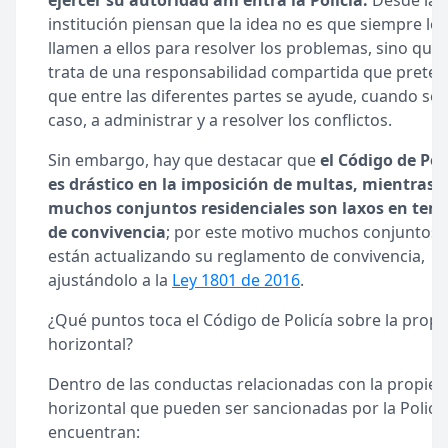
ejercer su autoridad ahí entra la Policía.
Desde la
institución piensan que la idea no es que siempre los
llamen a ellos para resolver los problemas, sino que 
trata de una responsabilidad compartida que prete
que entre las diferentes partes se ayude, cuando sea
caso, a administrar y a resolver los conflictos.
Sin embargo, hay que destacar que
el Código de Pol
es drástico en la imposición de multas, mientras 
muchos conjuntos residenciales son laxos en tem
de convivencia
; por este motivo muchos conjuntos
están actualizando su reglamento de convivencia,
ajustándolo a la
Ley 1801 de 2016
.
¿Qué puntos toca el Código de Policía sobre la prop
horizontal?
Dentro de las conductas relacionadas con la propie
horizontal que pueden ser sancionadas por la Policía
encuentran: