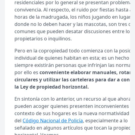
residenciales por lo general se presentan problemas
convivencia. Al respecto, el ruido por fiestas hasta al
horas de la madrugada, los niños jugando en lugare
donde no lo deben hacer y las mascotas, son tres ca
comunes que pueden desatar discusiones entre los
propietarios o inquilinos.
Pero en la copropiedad todo comienza con la posici
individual de quienes habitan en esta; es un hecho q
siempre existirán personas que infrinjan las normas 
por ello es
conveniente elaborar manuales, rotar
circulares y utilizar las carteleras para dar a cono
la Ley de propiedad horizontal.
En sintonía con lo anterior, un recurso al que ahora 
pueden acoger quienes presenten inconvenientes en
contexto de sus hogares es la nueva normatividad
del
Código Nacional de Policía
, especialmente a lo
señalado en algunos artículos que tocan la propieda